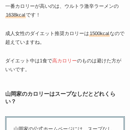
一番カロリーが高いのは、ウルトラ激辛ラーメンの
1638kcal
です！
成人女性のダイエット推奨カロリーは
1500kcal
なので
超えていますね。
ダイエット中は1食で
高カロリー
のものは避けた方が
いいです。
山岡家のカロリーはスープなしだとどれくら
い？
山岡家の公式ホームページには、スープなし