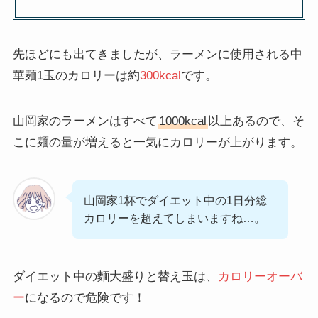
先ほどにも出てきましたが、ラーメンに使用される中
華麺1玉のカロリーは約
300kcal
です。
山岡家のラーメンはすべて
1000kcal
以上あるので、そ
こに麺の量が増えると一気にカロリーが上がります。
山岡家1杯でダイエット中の1日分総
カロリーを超えてしまいますね…。
ダイエット中の麵大盛りと替え玉は、
カロリーオーバ
ー
になるので危険です！