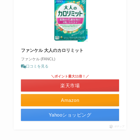
ファンケル 大人のカロリミット
ファンケル (FANCL)
口コミを見る
＼ポイント最大11倍！／
楽天市場
Amazon
Yahooショッピング
ポチップ