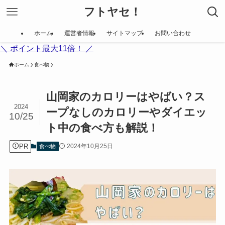
フトヤセ！
ホーム
運営者情報
サイトマップ
お問い合わせ
＼ ポイント最大11倍！ ／
ホーム
食べ物
山岡家のカロリーはやばい？ス
2024
ープなしのカロリーやダイエッ
10/25
ト中の食べ方も解説！
PR
2024年10月25日
食べ物