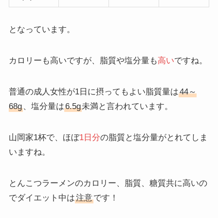
となっています。
カロリーも高いですが、脂質や塩分量も
高い
ですね。
普通の成人女性が1日に摂ってもよい脂質量は
44～
68g
、塩分量は
6.5g
未満と言われています。
山岡家1杯で、ほぼ
1日分
の脂質と塩分量がとれてしま
いますね。
とんこつラーメンのカロリー、脂質、糖質共に高いの
でダイエット中は
注意
です！