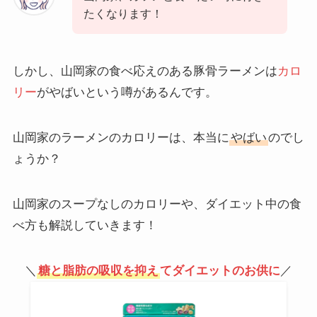
たくなります！
しかし、山岡家の食べ応えのある豚骨ラーメンは
カロ
リー
がやばいという噂があるんです。
山岡家のラーメンのカロリーは、本当に
やばい
のでし
ょうか？
山岡家のスープなしのカロリーや、ダイエット中の食
べ方も解説していきます！
＼
糖と脂肪の吸収を抑え
てダイエットのお供に
／