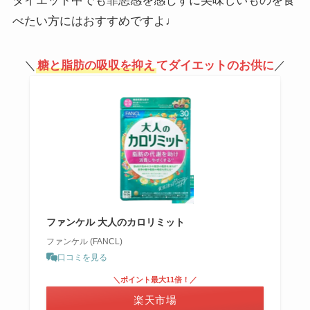
ダイエット中でも罪悪感を感じずに美味しいものを食
べたい方にはおすすめですよ♩
＼
糖と脂肪の吸収を抑え
てダイエットのお供に
／
ファンケル 大人のカロリミット
ファンケル (FANCL)
口コミを見る
＼ポイント最大11倍！／
楽天市場