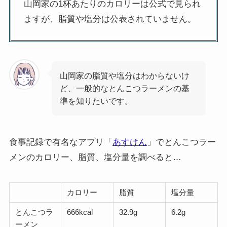
山岡家の1杯あたりのカロリーは公式で見られ
ますが、脂質や塩分は公表されていません。
山岡家の脂質や塩分はわからないけ
ど、一般的なとんこつラーメンの基
準を知りたいです。
食事記録で有名なアプリ「
あすけん
」でとんこつラー
メンのカロリー、脂質、塩分量を調べると…
カロリー
脂質
塩分量
とんこつラ
666kcal
32.9g
6.2g
ーメン