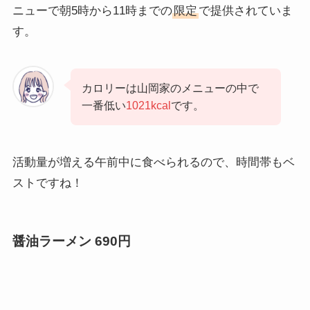
ニューで朝5時から11時までの
限定
で提供されていま
す。
カロリーは山岡家のメニューの中で
一番低い
1021kcal
です。
活動量が増える午前中に食べられるので、時間帯もベ
ストですね！
醤油ラーメン 690円