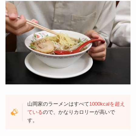
山岡家のラーメンはすべて
1000kcalを超え
ている
ので、かなりカロリーが高いで
す。