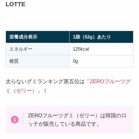
LOTTE
栄養成分表示
1袋（52g）あたり
エネルギー
125kcal
糖質
0g
太らないグミランキング第五位は「
ZEROフルーツグ
ミ（ゼリー）
」！
ZEROフルーツグミ（ゼリー）は韓国のロ
ッテが販売している商品です。