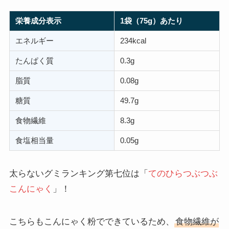
栄養成分表示
1袋（75g）あたり
エネルギー
234kcal
たんぱく質
0.3g
脂質
0.08g
糖質
49.7g
食物繊維
8.3g
食塩相当量
0.05g
太らないグミランキング第七位は「
てのひらつぶつぶ
こんにゃく
」！
こちらもこんにゃく粉でできているため、
食物繊維が