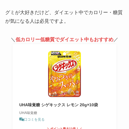
グミが大好きだけど、ダイエット中でカロリー・糖質
が気になる人は必見ですよ。
＼
低カロリー低糖質でダイエット中もおすすめ
／
UHA味覚糖 シゲキックス レモン 20g×10袋
UHA味覚糖
口コミを見る
＼ポイント最大11倍！／