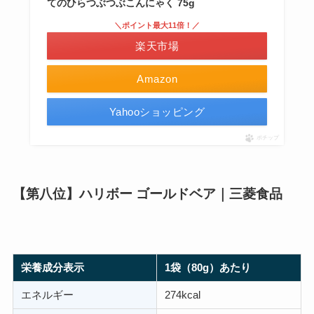
てのひらつぶつぶこんにゃく 75g
＼ポイント最大11倍！／
楽天市場
Amazon
Yahooショッピング
ポチップ
【第八位】ハリボー ゴールドベア｜三菱食品
栄養成分表示
1袋（80g）あたり
エネルギー
274kcal