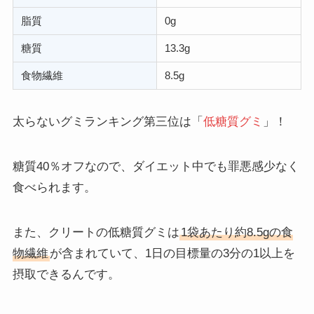
脂質
0g
糖質
13.3g
食物繊維
8.5g
太らないグミランキング第三位は「
低糖質グミ
」！
糖質40％オフなので、ダイエット中でも罪悪感少なく
食べられます。
また、クリートの低糖質グミは
1袋あたり約8.5gの食
物繊維
が含まれていて、1日の目標量の3分の1以上を
摂取できるんです。