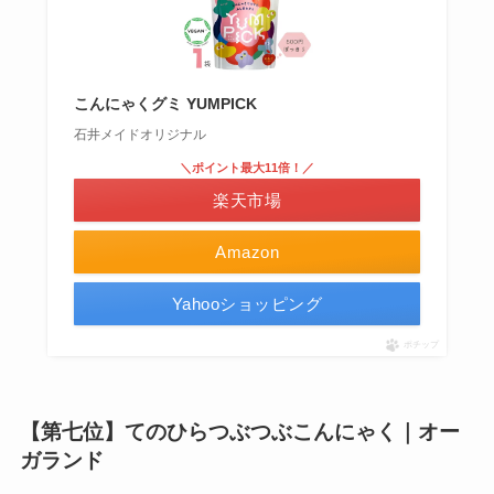
こんにゃくグミ YUMPICK
石井メイドオリジナル
＼ポイント最大11倍！／
楽天市場
Amazon
Yahooショッピング
ポチップ
【第七位】てのひらつぶつぶこんにゃく｜オー
ガランド