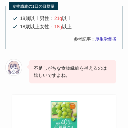
食物繊維の1日の目標量
18歳以上男性：
21g
以上
18歳以上女性：
18g
以上
参考記事：
厚生労働省
不足しがちな食物繊維を補えるのは
嬉しいですよね。