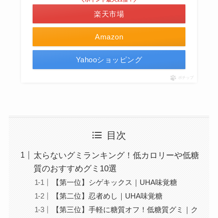
楽天市場
Amazon
Yahooショッピング
ポチップ
目次
太らないグミランキング！低カロリーや低糖
質のおすすめグミ10選
【第一位】シゲキックス｜UHA味覚糖
【第二位】忍者めし｜UHA味覚糖
【第三位】手軽に糖質オフ！低糖質グミ｜ク