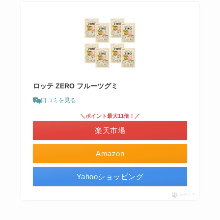
ロッテ ZERO フルーツグミ
口コミを見る
＼ポイント最大11倍！／
楽天市場
Amazon
Yahooショッピング
ポチップ