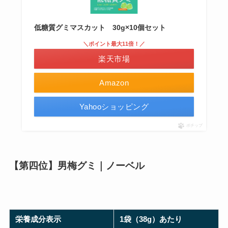
低糖質グミマスカット 30g×10個セット
＼ポイント最大11倍！／
楽天市場
Amazon
Yahooショッピング
ポチップ
【第四位】男梅グミ｜ノーベル
栄養成分表示
1袋（38g）あたり