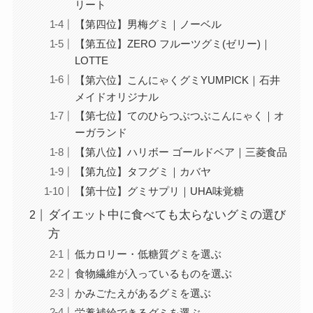
リート
【第四位】男梅グミ｜ノーベル
【第五位】ZERO フルーツグミ(ゼリー)｜
LOTTE
【第六位】こんにゃくグミYUMPICK｜石井
メイドオリジナル
【第七位】てのひらつぶつぶこんにゃく｜オ
ーガランド
【第八位】ハリボー ゴールドベア｜三菱食品
【第九位】タフグミ｜カバヤ
【第十位】グミサプリ｜UHA味覚糖
ダイエット中に食べても太らないグミの選び
方
低カロリー・低糖質グミを選ぶ
食物繊維が入っているものを選ぶ
かみごたえがあるグミを選ぶ
栄養補給できるグミを選ぶ