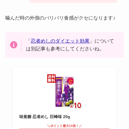
噛んだ時の外側のパリパリ食感がクセになります♪
「
忍者めしのダイエット効果
」について
は別記事も参考にしてくださいね。
味覚糖 忍者めし 巨峰味 20g
＼ポイント最大11倍！／