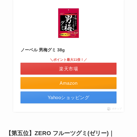
ノーベル 男梅グミ 38g
＼ポイント最大11倍！／
楽天市場
Amazon
Yahooショッピング
ポチップ
【第五位】ZERO フルーツグミ(ゼリー)｜