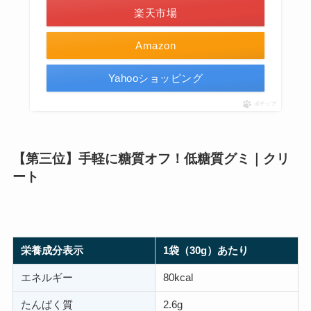
楽天市場
Amazon
Yahooショッピング
ポチップ
【第三位】手軽に糖質オフ！低糖質グミ｜クリ
ート
栄養成分表示
1袋（30g）あたり
エネルギー
80kcal
たんぱく質
2.6g