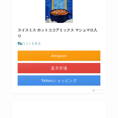
スイスミス ホットココアミックス マシュマロ入
り
口コミを見る
Amazon
楽天市場
Yahooショッピング
ポチップ