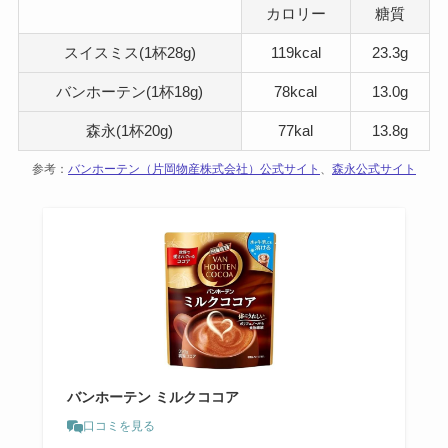
カロリー
糖質
スイスミス(1杯28g)
119kcal
23.3g
バンホーテン(1杯18g)
78kcal
13.0g
森永(1杯20g)
77kal
13.8g
参考：
バンホーテン（片岡物産株式会社）公式サイト
、
森永公式サイト
バンホーテン ミルクココア
口コミを見る