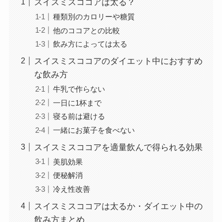
スイスミスココアは太る？
種類別のカロリーや糖質
他のココアとの比較
飲み方によっては太る
スイスミスココアのダイエット中におすすめ
な飲み方
牛乳で作らない
一日に1杯まで
寝る前は避ける
一緒にお菓子を食べない
スイスミスココアを適量飲んで得られる効果
美肌効果
便秘解消
冷え性改善
スイスミスココアは太るか・ダイエット中の
飲み方まとめ