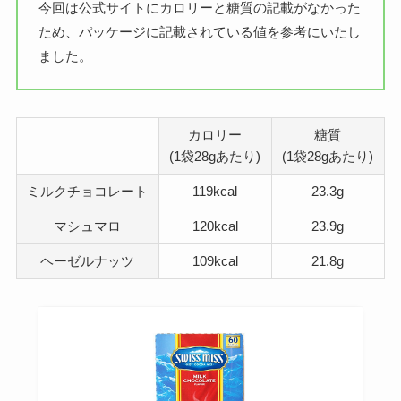
今回は公式サイトにカロリーと糖質の記載がなかった
ため、パッケージに記載されている値を参考にいたし
ました。
カロリー
糖質
(1袋28gあたり)
(1袋28gあたり)
ミルクチョコレート
119kcal
23.3g
マシュマロ
120kcal
23.9g
ヘーゼルナッツ
109kcal
21.8g