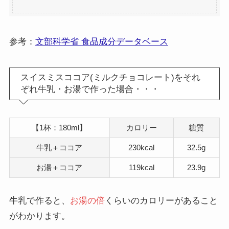
参考：
文部科学省 食品成分データベース
スイスミスココア(ミルクチョコレート)をそれ
ぞれ牛乳・お湯で作った場合・・・
【1杯：180ml】
カロリー
糖質
牛乳＋ココア
230kcal
32.5g
お湯＋ココア
119kcal
23.9g
牛乳で作ると、
お湯の倍
くらいのカロリーがあること
がわかります。