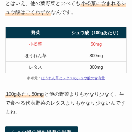
とはいえ、他の葉野菜と比べても
小松菜に含まれるシ
ュウ酸はごくわずか
なんです。
野菜
シュウ酸（100gあたり）
小松菜
50mg
ほうれん草
800mg
レタス
300mg
参考元：
ほうれん草とレタスのシュウ酸の含有量
100gあたり50mg
と他の野菜よりもかなり少なく、生
で食べる代表野菜のレタスよりもかなり少ないんです
よね。