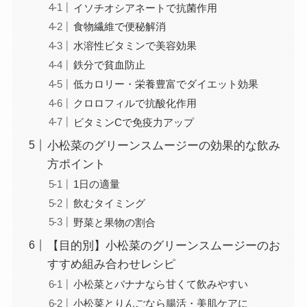
イソチオシアネートで抗菌作用
食物繊維で便秘解消
水溶性ビタミンで美容効果
鉄分で貧血防止
低カロリー・栄養豊富でダイエット効果
クロロフィルで抗酸化作用
ビタミンCで免疫力アップ
小松菜のグリーンスムージーの効果的な飲み
方ポイント
1日の適量
飲むタイミング
野菜と果物の割合
【目的別】小松菜のグリーンスムージーのお
すすめ組み合わせレシピ
小松菜とバナナなら甘くて飲みやすい
小松菜とりんごなら腸活・美肌ケアに