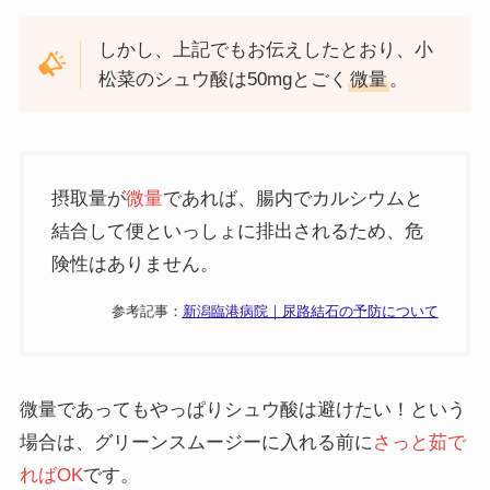
しかし、上記でもお伝えしたとおり、小
松菜のシュウ酸は50mgとごく
微量
。
摂取量が
微量
であれば、腸内でカルシウムと
結合して便といっしょに排出されるため、危
険性はありません。
参考記事：
新潟臨港病院｜尿路結石の予防について
微量であってもやっぱりシュウ酸は避けたい！という
場合は、グリーンスムージーに入れる前に
さっと茹で
ればOK
です。