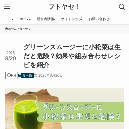
フトヤセ！
ホーム
運営者情報
サイトマップ
お問い合わせ
ホーム
食べ物
グリーンスムージーに小松菜は生
2025
だと危険？効果や組み合わせレシ
8/20
ピを紹介
PR
2025年8月20日
食べ物