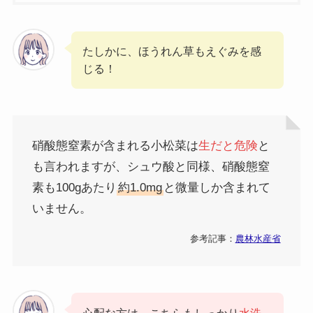
たしかに、ほうれん草もえぐみを感
じる！
硝酸態窒素が含まれる小松菜は
生だと危険
と
も言われますが、シュウ酸と同様、硝酸態窒
素も100gあたり
約1.0mg
と微量しか含まれて
いません。
参考記事：
農林水産省
心配な方は、こちらもしっかり
水洗