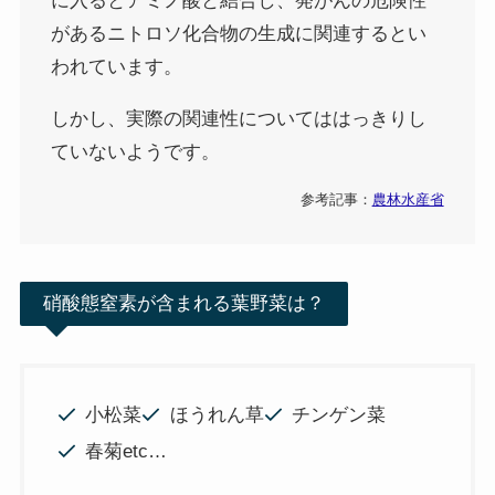
に入るとアミノ酸と結合し、発がんの危険性
があるニトロソ化合物の生成に関連するとい
われています。
しかし、実際の関連性についてははっきりし
ていないようです。
参考記事：
農林水産省
硝酸態窒素が含まれる葉野菜は？
小松菜
ほうれん草
チンゲン菜
春菊etc…