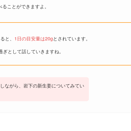
べることができますよ。
すると、
1日の目安量は20g
とされています。
過ぎとして話していきますね。
しながら、岩下の新生姜についてみてい