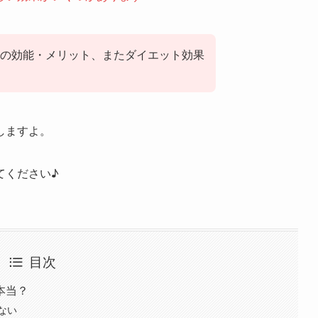
の効能・メリット、またダイエット効果
しますよ。
てください♪
目次
本当？
ない