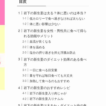
目次
ー
岩下の新生姜は太る？体に悪いのは本当？
低カロリーで食べ過ぎなければ太らない
体に悪い影響は少ない
岩下の新生姜を女性・男性共に食べて得ら
れる効能やメリット
血流が良くなる
体を温める
塩分の摂り過ぎを抑え浮腫み防止
岩下の新生姜のダイエット効果のある食べ
方
一日に食べる目安量
量を守れば毎日食べても大丈夫
加熱して食べるのもおすすめ
岩下の新生姜のおすすめレシピ
岩下の新生姜入り肉じゃが
岩下の新生姜入りナムル
岩下の新生姜は太るか・ダイエット中の食