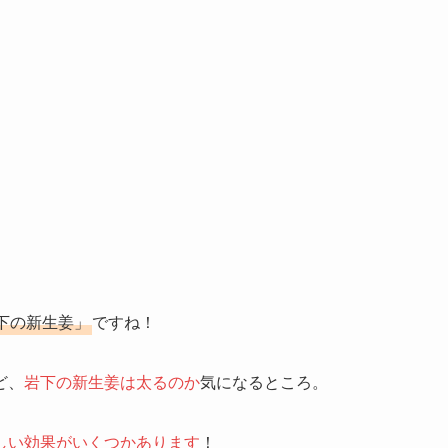
下の新生姜」
ですね！
ど、
岩下の新生姜は太るのか
気になるところ。
しい効果がいくつかあります
！