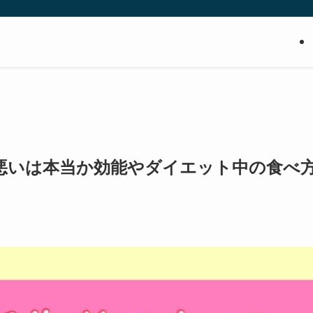
悪いは本当か効能やダイエット中の食べ