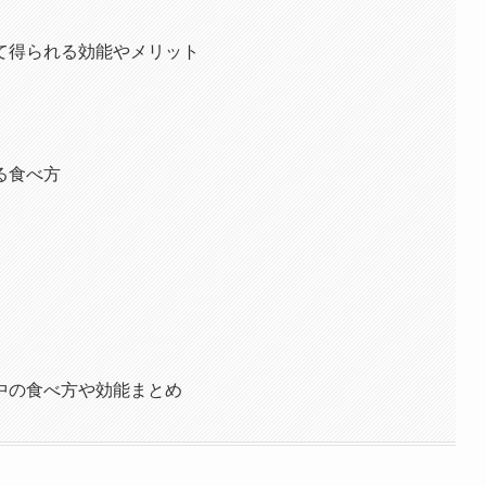
て得られる効能やメリット
る食べ方
中の食べ方や効能まとめ