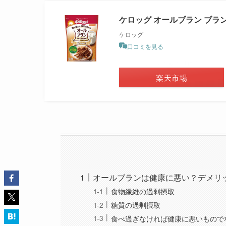
ケロッグ オールブラン ブランリ
ケロッグ
口コミを見る
＼ポイント最大11倍！／
楽天市場
オールブランは健康に悪い？デメリ
食物繊維の過剰摂取
糖質の過剰摂取
食べ過ぎなければ健康に悪いもので