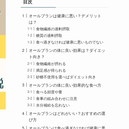
目次
ー
オールブランは健康に悪い？デメリット
は？
食物繊維の過剰摂取
糖質の過剰摂取
食べ過ぎなければ健康に悪いものでない
オールブランの体に良い効果は？ダイエッ
ト向き？
食物繊維が摂れる
満足感が得られる
砂糖不使用を選べばダイエット向き
オールブランの体に良い効果的な食べ方
食べる頻度や量
食事の組み合わせに注意
水分補給を忘れない
オールブランはどれがいい？おすすめの選
び方
オールブランは食べ過ぎなければ健康に悪