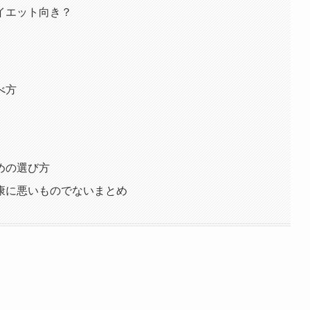
イエット向き？
べ方
めの選び方
康に悪いものでないまとめ