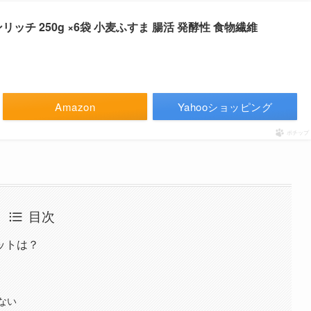
ッチ 250g ×6袋 小麦ふすま 腸活 発酵性 食物繊維
Amazon
Yahooショッピング
ポチップ
目次
ットは？
ない