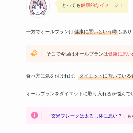
とっても
健康的なイメージ
！
一方でオールブランは
健康に悪いという噂
もあり
そこで今回はオールブランは
健康に悪い
食べ方に気を付ければ、
ダイエットに向いている
オールブランをダイエットに取り入れるか悩んで
「
玄米フレークは太るし体に悪い？
」も